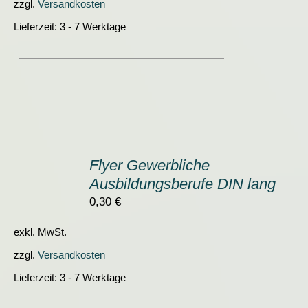
zzgl.
Versandkosten
Lieferzeit:
3 - 7 Werktage
IN
DEN
Flyer Gewerbliche
WARENKORB
Ausbildungsberufe DIN lang
/
DETAILS
0,30
€
exkl. MwSt.
zzgl.
Versandkosten
Lieferzeit:
3 - 7 Werktage