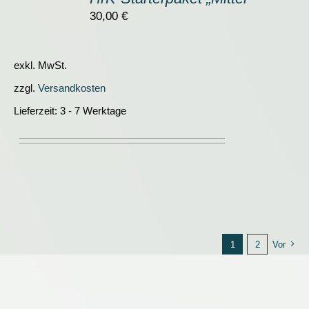
WARENKORB
/
30,00
€
DETAILS
exkl. MwSt.
zzgl.
Versandkosten
Lieferzeit:
3 - 7 Werktage
1
2
Vor