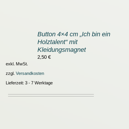
IN
DEN
Button 4×4 cm „Ich bin ein
WARENKORB
Holztalent“ mit
/
DETAILS
Kleidungsmagnet
2,50
€
exkl. MwSt.
zzgl.
Versandkosten
Lieferzeit:
3 - 7 Werktage