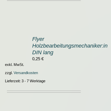
IN
DEN
Flyer
WARENKORB
Holzbearbeitungsmechaniker:in
/
DETAILS
DIN lang
0,25
€
exkl. MwSt.
zzgl.
Versandkosten
Lieferzeit:
3 - 7 Werktage