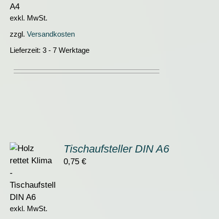
exkl. MwSt.
zzgl.
Versandkosten
Lieferzeit:
3 - 7 Werktage
Tischaufsteller DIN A6
0,75
€
ORB
S
exkl. MwSt.