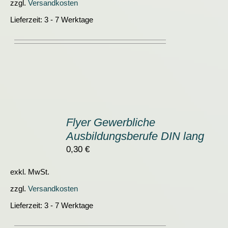
zzgl.
Versandkosten
Lieferzeit:
3 - 7 Werktage
IN
DEN
Flyer Gewerbliche
WARENKORB
Ausbildungsberufe DIN lang
/
DETAILS
0,30
€
exkl. MwSt.
zzgl.
Versandkosten
Lieferzeit:
3 - 7 Werktage