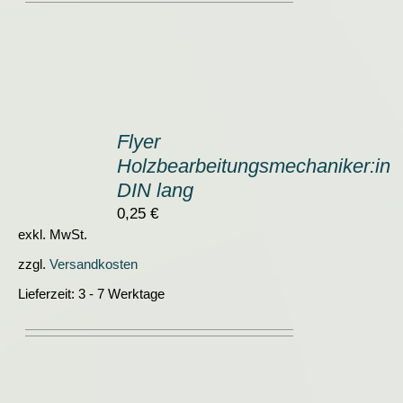
IN
DEN
Flyer
WARENKORB
Holzbearbeitungsmechaniker:in
/
DETAILS
DIN lang
0,25
€
exkl. MwSt.
zzgl.
Versandkosten
Lieferzeit:
3 - 7 Werktage