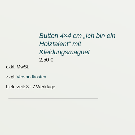
IN
DEN
Button 4×4 cm „Ich bin ein
WARENKORB
Holztalent“ mit
/
DETAILS
Kleidungsmagnet
2,50
€
exkl. MwSt.
zzgl.
Versandkosten
Lieferzeit:
3 - 7 Werktage