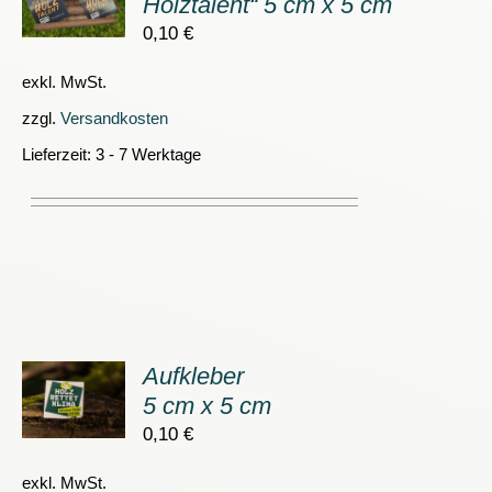
Holztalent“ 5 cm x 5 cm
0,10
€
S
exkl. MwSt.
zzgl.
Versandkosten
Lieferzeit:
3 - 7 Werktage
Aufkleber
ORB
5 cm x 5 cm
0,10
€
S
exkl. MwSt.