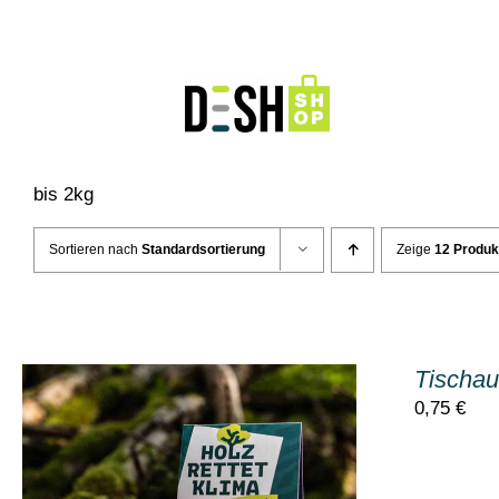
Zum
Inhalt
springen
bis 2kg
Sortieren nach
Standardsortierung
Zeige
12 Produk
Tischau
0,75
€