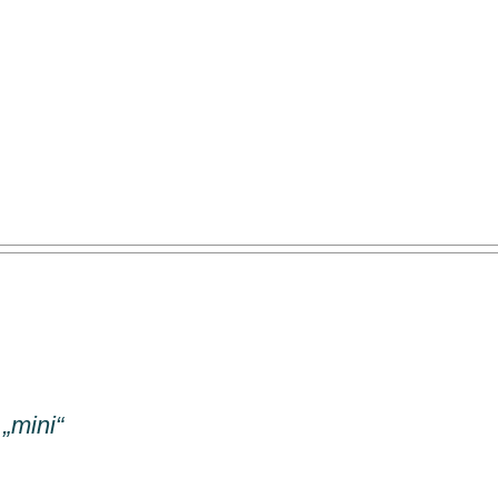
 „mini“