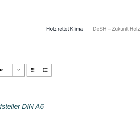
Holz rettet Klima
DeSH – Zukunft Holz
te
fsteller DIN A6