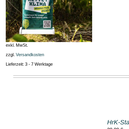
exkl. MwSt.
zzgl.
Versandkosten
Lieferzeit:
3 - 7 Werktage
IN
DEN
HrK-Star
WARENKORB
/