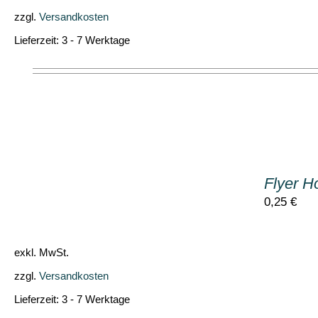
zzgl.
Versandkosten
Lieferzeit:
3 - 7 Werktage
IN
DEN
Flyer H
WARENKORB
/
0,25
€
DETAILS
exkl. MwSt.
zzgl.
Versandkosten
Lieferzeit:
3 - 7 Werktage