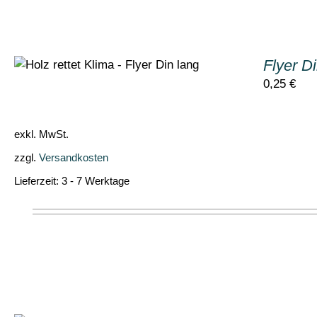
Flyer D
0,25
€
exkl. MwSt.
zzgl.
Versandkosten
Lieferzeit:
3 - 7 Werktage