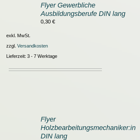
Flyer Gewerbliche
WARENKORB
Ausbildungsberufe DIN lang
/
DETAILS
0,30
€
exkl. MwSt.
zzgl.
Versandkosten
Lieferzeit:
3 - 7 Werktage
IN
DEN
Flyer
WARENKORB
Holzbearbeitungsmechaniker:in
/
DETAILS
DIN lang