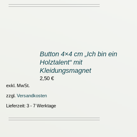
IN
DEN
Button 4×4 cm „Ich bin ein
WARENKORB
Holztalent“ mit
/
DETAILS
Kleidungsmagnet
2,50
€
exkl. MwSt.
zzgl.
Versandkosten
Lieferzeit:
3 - 7 Werktage