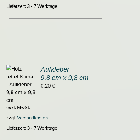
Lieferzeit:
3 - 7 Werktage
Aufkleber
9,8 cm x 9,8 cm
ORB
0,20
€
S
exkl. MwSt.
zzgl.
Versandkosten
Lieferzeit:
3 - 7 Werktage