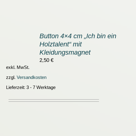
IN
DEN
Button 4×4 cm „Ich bin ein
WARENKORB
Holztalent“ mit
/
DETAILS
Kleidungsmagnet
2,50
€
exkl. MwSt.
zzgl.
Versandkosten
Lieferzeit:
3 - 7 Werktage