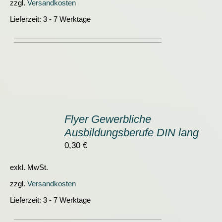
zzgl.
Versandkosten
Lieferzeit:
3 - 7 Werktage
IN
DEN
Flyer Gewerbliche
WARENKORB
Ausbildungsberufe DIN lang
/
DETAILS
0,30
€
exkl. MwSt.
zzgl.
Versandkosten
Lieferzeit:
3 - 7 Werktage