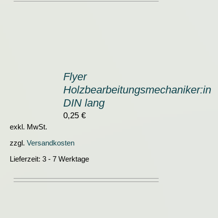
IN
DEN
Flyer
WARENKORB
Holzbearbeitungsmechaniker:in
/
DETAILS
DIN lang
0,25
€
exkl. MwSt.
zzgl.
Versandkosten
Lieferzeit:
3 - 7 Werktage