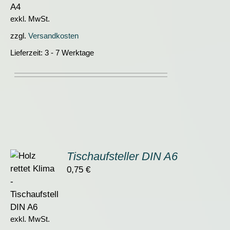
exkl. MwSt.
zzgl.
Versandkosten
Lieferzeit:
3 - 7 Werktage
Tischaufsteller DIN A6
0,75
€
ORB
S
exkl. MwSt.