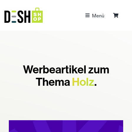
Zum
Inhalt
Menü
springen
Werbeartikel zum
Thema
Holz
.