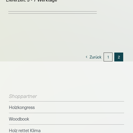
Zurück
1
2
Shoppartner
Holzkongress
Woodbook
Holz rettet Klima