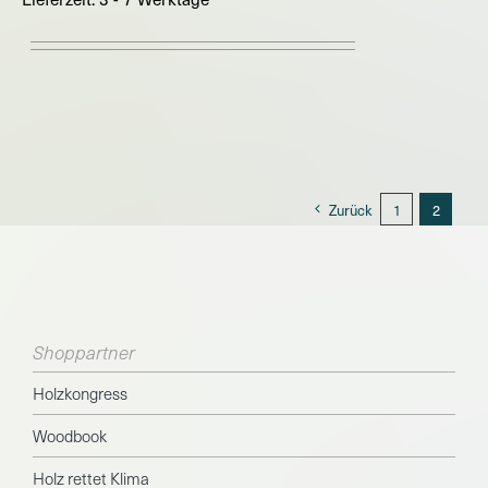
Zurück
1
2
Shoppartner
Holzkongress
Woodbook
Holz rettet Klima