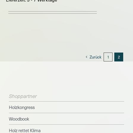
Zurück
1
2
Shoppartner
Holzkongress
Woodbook
Holz rettet Klima