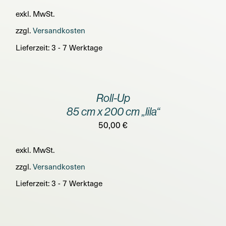
exkl. MwSt.
zzgl.
Versandkosten
Lieferzeit:
3 - 7 Werktage
IN
DEN
WARENKORB
/
Roll-Up
DETAILS
85 cm x 200 cm „lila“
50,00
€
exkl. MwSt.
zzgl.
Versandkosten
Lieferzeit:
3 - 7 Werktage
IN
DEN
WARENKORB
/