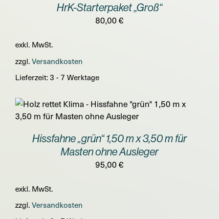
HrK-Starterpaket „Groß“
DETAILS
80,00
€
exkl. MwSt.
zzgl.
Versandkosten
Lieferzeit:
3 - 7 Werktage
Hissfahne „grün“ 1,50 m x 3,50 m für
Masten ohne Ausleger
95,00
€
exkl. MwSt.
zzgl.
Versandkosten