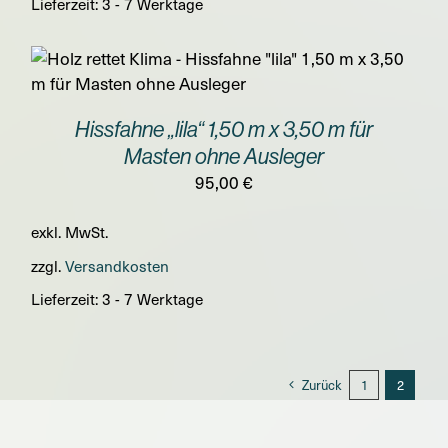
Lieferzeit:
3 - 7 Werktage
Hissfahne „lila“ 1,50 m x 3,50 m für
Masten ohne Ausleger
95,00
€
exkl. MwSt.
zzgl.
Versandkosten
Lieferzeit:
3 - 7 Werktage
Zurück
1
2